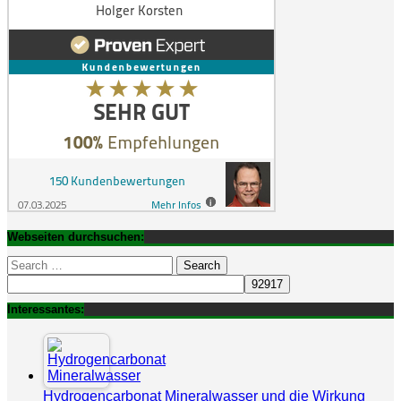
Webseiten durchsuchen:
Search
for:
Interessantes:
Hydrogencarbonat Mineralwasser und die Wirkung