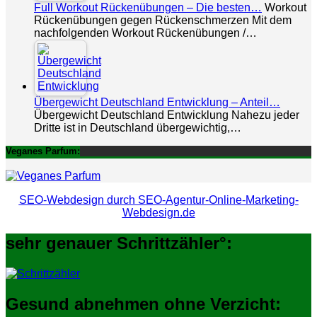
Full Workout Rückenübungen – Die besten…
Workout
Rückenübungen gegen Rückenschmerzen Mit dem
nachfolgenden Workout Rückenübungen /…
Übergewicht Deutschland Entwicklung – Anteil…
Übergewicht Deutschland Entwicklung Nahezu jeder
Dritte ist in Deutschland übergewichtig,…
Veganes Parfum:
SEO-Webdesign durch SEO-Agentur-Online-Marketing-
Webdesign.de
sehr genauer Schrittzähler°:
Gesund abnehmen ohne Verzicht: