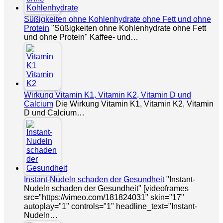
Süßigkeiten ohne Kohlenhydrate ohne Fett und ohne
Protein
"Süßigkeiten ohne Kohlenhydrate ohne Fett
und ohne Protein" Kaffee- und…
Wirkung Vitamin K1, Vitamin K2, Vitamin D und
Calcium
Die Wirkung Vitamin K1, Vitamin K2, Vitamin
D und Calcium…
Instant-Nudeln schaden der Gesundheit
"Instant-
Nudeln schaden der Gesundheit" [videoframes
src="https://vimeo.com/181824031" skin="17"
autoplay="1" controls="1" headline_text="Instant-
Nudeln…