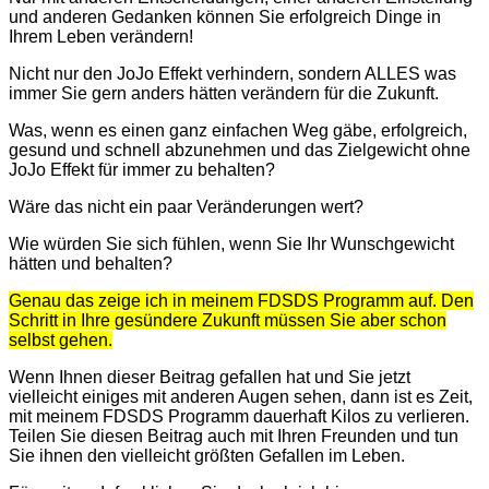
und anderen Gedanken können Sie erfolgreich Dinge in
Ihrem Leben verändern!
Nicht nur den JoJo Effekt verhindern, sondern ALLES was
immer Sie gern anders hätten verändern für die Zukunft.
Was, wenn es einen ganz einfachen Weg gäbe, erfolgreich,
gesund und schnell abzunehmen und das Zielgewicht ohne
JoJo Effekt für immer zu behalten?
Wäre das nicht ein paar Veränderungen wert?
Wie würden Sie sich fühlen, wenn Sie Ihr Wunschgewicht
hätten und behalten?
Genau das zeige ich in meinem FDSDS Programm auf. Den
Schritt in Ihre gesündere Zukunft müssen Sie aber schon
selbst gehen.
Wenn Ihnen dieser Beitrag gefallen hat und Sie jetzt
vielleicht einiges mit anderen Augen sehen, dann ist es Zeit,
mit meinem FDSDS Programm dauerhaft Kilos zu verlieren.
Teilen Sie diesen Beitrag auch mit Ihren Freunden und tun
Sie ihnen den vielleicht größten Gefallen im Leben.