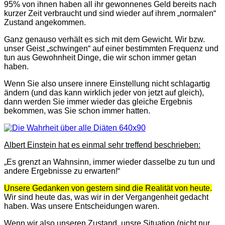
95% von ihnen haben all ihr gewonnenes Geld bereits nach
kurzer Zeit verbraucht und sind wieder auf ihrem „normalen“
Zustand angekommen.
Ganz genauso verhält es sich mit dem Gewicht. Wir bzw.
unser Geist „schwingen“ auf einer bestimmten Frequenz und
tun aus Gewohnheit Dinge, die wir schon immer getan
haben.
Wenn Sie also unsere innere Einstellung nicht schlagartig
ändern (und das kann wirklich jeder von jetzt auf gleich),
dann werden Sie immer wieder das gleiche Ergebnis
bekommen, was Sie schon immer hatten.
Albert Einstein hat es einmal sehr treffend beschrieben:
„Es grenzt an Wahnsinn, immer wieder dasselbe zu tun und
andere Ergebnisse zu erwarten!“
Unsere Gedanken von gestern sind die Realität von heute.
Wir sind heute das, was wir in der Vergangenheit gedacht
haben. Was unsere Entscheidungen waren.
Wenn wir also unseren Zustand, unsre Situation (nicht nur