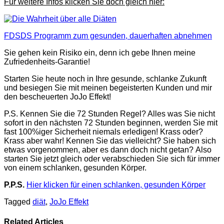
Für weitere Infos klicken Sie doch gleich hier:
FDSDS Programm zum gesunden, dauerhaften abnehmen
Sie gehen kein Risiko ein, denn ich gebe Ihnen meine
Zufriedenheits-Garantie!
Starten Sie heute noch in Ihre gesunde, schlanke Zukunft
und besiegen Sie mit meinen begeisterten Kunden und mir
den bescheuerten
JoJo Effekt!
P.S. Kennen Sie die 72 Stunden Regel?
Alles was Sie nicht
sofort in den nächsten 72 Stunden beginnen, werden Sie mit
fast 100%iger Sicherheit niemals erledigen! Krass oder?
Krass aber wahr! Kennen Sie das vielleicht? Sie haben sich
etwas vorgenommen, aber es dann doch nicht getan? Also
starten Sie jetzt gleich oder verabschieden Sie sich für immer
von einem schlanken, gesunden Körper.
P.P.S.
Hier klicken für einen schlanken, gesunden Körper
Tagged
diät
,
JoJo Effekt
Related Articles