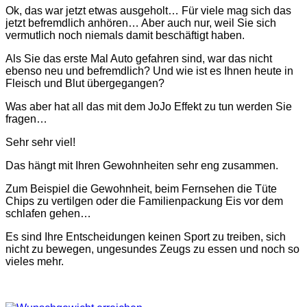
Ok, das war jetzt etwas ausgeholt… Für viele mag sich das
jetzt befremdlich anhören… Aber auch nur, weil Sie sich
vermutlich noch niemals damit beschäftigt haben.
Als Sie das erste Mal Auto gefahren sind, war das nicht
ebenso neu und befremdlich? Und wie ist es Ihnen heute in
Fleisch und Blut übergegangen?
Was aber hat all das mit dem JoJo Effekt zu tun werden Sie
fragen…
Sehr sehr viel!
Das hängt mit Ihren Gewohnheiten sehr eng zusammen.
Zum Beispiel die Gewohnheit, beim Fernsehen die Tüte
Chips zu vertilgen oder die Familienpackung Eis vor dem
schlafen gehen…
Es sind
Ihre
Entscheidungen keinen Sport zu treiben, sich
nicht zu bewegen, ungesundes Zeugs zu essen und noch so
vieles mehr.