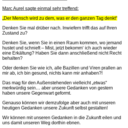
Marc Aurel sagte einmal sehr treffend:
„Der Mensch wird zu dem, was er den ganzen Tag denkt“
Denken Sie mal drüber nach. Inwiefern trifft das auf Ihren
Zustand zu?
Denken Sie, wenn Sie in einen Raum kommen, wo jemand
hustet und schnieft – Mist, jetzt bekomm‘ ich auch wieder
eine Erkältung? Haben Sie dann anschließend nicht Recht
behalten?
Oder denken Sie wie ich, alle Bazillen und Viren prallen an
mir ab, ich bin gesund, nichts kann mir anhaben?!
Das mag für den Außenstehenden vielleicht „etwas“
merkwürdig sein…
aber unsere Gedanken von gestern
haben unsere Gegenwart geformt.
Genauso können wir demzufolge aber auch mit unseren
heutigen Gedanken unsere Zukunft selbst gestalten!
Wir können mit unseren Gedanken in die Zukunft eilen und
uns damit unseren Weg dorthin ebnen.