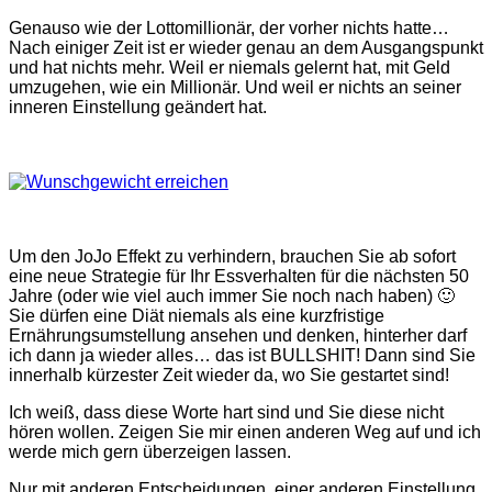
Genauso wie der Lottomillionär, der vorher nichts hatte…
Nach einiger Zeit ist er wieder genau an dem Ausgangspunkt
und hat nichts mehr. Weil er niemals gelernt hat, mit Geld
umzugehen, wie ein Millionär. Und weil er nichts an seiner
inneren Einstellung geändert hat.
Um den JoJo Effekt zu verhindern, brauchen Sie ab sofort
eine neue Strategie für Ihr Essverhalten für die nächsten 50
Jahre (oder wie viel auch immer Sie noch nach haben) 🙂
Sie dürfen eine Diät niemals als eine kurzfristige
Ernährungsumstellung ansehen und denken, hinterher darf
ich dann ja wieder alles… das ist BULLSHIT! Dann sind Sie
innerhalb kürzester Zeit wieder da, wo Sie gestartet sind!
Ich weiß, dass diese Worte hart sind und Sie diese nicht
hören wollen. Zeigen Sie mir einen anderen Weg auf und ich
werde mich gern überzeigen lassen.
Nur mit anderen Entscheidungen, einer anderen Einstellung