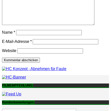
Name
*
E-Mail-Adresse
*
Website
FILMEMPFEHLUNG:
Kundenbewertungen: