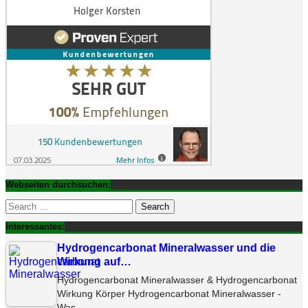
Webseiten durchsuchen:
Search
for:
Interessantes:
Hydrogencarbonat Mineralwasser und die
Wirkung auf…
Hydrogencarbonat Mineralwasser & Hydrogencarbonat
Wirkung Körper Hydrogencarbonat Mineralwasser -
Was…