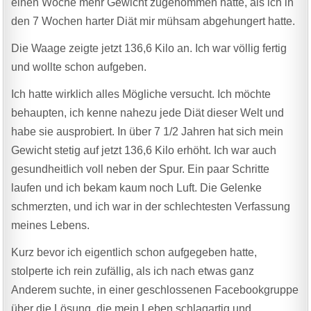
einen Woche mehr Gewicht zugenommen hatte, als ich in
den 7 Wochen harter Diät mir mühsam abgehungert hatte.
Die Waage zeigte jetzt 136,6 Kilo an. Ich war völlig fertig
und wollte schon aufgeben.
Ich hatte wirklich alles Mögliche versucht. Ich möchte
behaupten, ich kenne nahezu jede Diät dieser Welt und
habe sie ausprobiert. In über 7 1/2 Jahren hat sich mein
Gewicht stetig auf jetzt 136,6 Kilo erhöht. Ich war auch
gesundheitlich voll neben der Spur. Ein paar Schritte
laufen und ich bekam kaum noch Luft. Die Gelenke
schmerzten, und ich war in der schlechtesten Verfassung
meines Lebens.
Kurz bevor ich eigentlich schon aufgegeben hatte,
stolperte ich rein zufällig, als ich nach etwas ganz
Anderem suchte, in einer geschlossenen Facebookgruppe
über die Lösung, die mein Leben schlagartig und