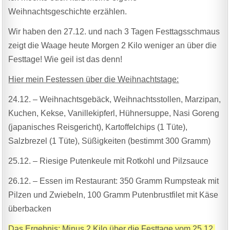
Weihnachtsgeschichte erzählen.
Wir haben den 27.12. und nach 3 Tagen Festtagsschmaus
zeigt die Waage heute Morgen 2 Kilo weniger an über die
Festtage! Wie geil ist das denn!
Hier mein Festessen über die Weihnachtstage:
24.12. – Weihnachtsgebäck, Weihnachtsstollen, Marzipan,
Kuchen, Kekse, Vanillekipferl, Hühnersuppe, Nasi Goreng
(japanisches Reisgericht), Kartoffelchips (1 Tüte),
Salzbrezel (1 Tüte), Süßigkeiten (bestimmt 300 Gramm)
25.12. – Riesige Putenkeule mit Rotkohl und Pilzsauce
26.12. – Essen im Restaurant: 350 Gramm Rumpsteak mit
Pilzen und Zwiebeln, 100 Gramm Putenbrustfilet mit Käse
überbacken
Das Ergebnis: Minus 2 Kilo über die Festtage vom 25.12.