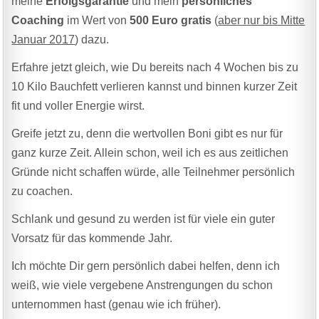
meine
Erfolgsgarantie
und mein
persönliches
Coaching
im Wert von
500 Euro gratis
(
aber nur bis Mitte
Januar 2017
) dazu.
Erfahre jetzt gleich, wie Du bereits nach 4 Wochen bis zu
10 Kilo Bauchfett verlieren kannst und binnen kurzer Zeit
fit und voller Energie wirst.
Greife jetzt zu, denn die wertvollen Boni gibt es nur für
ganz kurze Zeit. Allein schon, weil ich es aus zeitlichen
Gründe nicht schaffen würde, alle Teilnehmer persönlich
zu coachen.
Schlank und gesund zu werden ist für viele ein guter
Vorsatz für das kommende Jahr.
Ich möchte Dir gern persönlich dabei helfen, denn ich
weiß, wie viele vergebene Anstrengungen du schon
unternommen hast (genau wie ich früher).