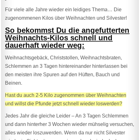
Für viele alle Jahre wieder ein leidiges Thema… Die
zugenommenen Kilos über Weihnachten und Silvester!
So bekommst Du die angefutterten
Weihnachts-Kilos schnell und
dauerhaft wieder weg:
Weihnachtsgebäck, Christstollen, Weihnachtsbraten,
Schlemmen an 3 Tagen hintereinander hinterlassen bei
den meisten ihre Spuren auf den Hüften, Bauch und
Beinen.
Hast du auch 2-5 Kilo zugenommen über Weihnachten
und willst die Pfunde jetzt schnell wieder loswerden?
Jedes Jahr die gleiche Leider – An 3 Tagen Schlemmen
und dann hinterher 3 Wochen wieder mühselig versuchen,
alles wieder loszuwerden. Wenn da nur nicht Silvester