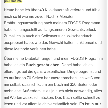
gestoßen!
Heute habe ich über 40 Kilo dauerhaft verloren und fühle
mich so fit wie nie zuvor. Nach 7 Monaten
Ernährungsumstellung nach meinem FDSDS Programm
habe ich umgestellt auf langsameren Gewichtsverlust.
Zumal ich ja auch als Selbstversuch zwischendurch
ausprobiert habe, wie das Gewicht halten funktioniert und
diese Methode verfeinert habe.
Über meine Diäterfahrungen und mein FDSDS Programm
habe ich ein
Buch geschrieben
. Dabei habe ich es
allerdings auf die ganz wesentlichen Dinge begrenzt und
es auf knapp 70 Seiten heruntergebrochen. Ich weiß von
mir selbst, dass ich kaum ein Buch mit 350 Seiten oder
mehr lese. Außerdem ist es ja auch nicht notwendig, alles
mit Worten auszuschmücken. Das Buch sollte schnell zu
lesen und vor allem leicht verständlich sein.
Es ist in nur