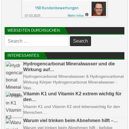
WEBSEITEN DURCHSUCHEN:
Search
for:
INTERESSANTES:
Hydrogencarbonat Mineralwasser und die
Wirkung auf…
Hydrogencarbonat Mineralwasser & Hydrogencarbonat
Wirkung Körper Hydrogencarbonat Mineralwasser -
Was…
Vitamin K1 und Vitamin K2 extrem wichtig für
den…
Vitamin K1 und Vitamin K2 sind lebenswichtig für den
Menschen.…
Warum viel trinken beim Abnehmen hilft –…
Warum viel trinken beim Abnehmen hilft - befolge