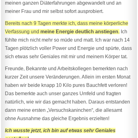
meinen ganzen Diäterfahrungen abgewandelt und an
meiner Frau und mir selbst sofort ausprobiert.
Bereits nach 9 Tagen merkte ich, dass meine körperliche
Verfassung und
meine Energie deutlich anstiegen
.
Ich
fühlte mich nicht mehr so müde und matt. Ich war nach 14
Tagen plötzlich voller Power und Energie und spürte, dass
sich etwas sehr Geniales mit mir und meinem Körper tat.
Freunde, Bekannte und Arbeitskollegen bemerkten nach
kurzer Zeit unsere Veränderungen. Allein im ersten Monat
haben wir beide knapp 10 Kilo pures Bauchfett verloren!
Das bemerkte auch unser ganzes Umfeld und fragten
natürlich, wie wir das gemacht haben. Daraus entstanden
dann meine ersten „Versuchskaninchen“, die allesamt
ohne Ausnahme das gleiche Ergebnis erzielten!
Ich wusste jetzt, ich bin auf etwas sehr Geniales