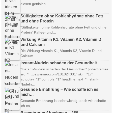
diesen genialen…
Süßigkeiten ohne Kohlenhydrate ohne Fett
und ohne Protein
"Süßigkeiten ohne Kohlenhydrate ohne Fett und ohne
Protein" Kaffee- und…
Wirkung Vitamin K1, Vitamin K2, Vitamin D
und Calcium
Die Wirkung Vitamin K1, Vitamin K2, Vitamin D und
Calcium…
Instant-Nudeln schaden der Gesundheit
"Instant-Nudeln schaden der Gesundheit" [videoframes
src="https://vimeo.com/181824031" skin="17"
autoplay="1" controls="1" headline_text="Instant-
Nudeln…
Gesunde Ernährung – Wie schaffe ich es,
mich…
Gesunde Ernährung ist sehr wichtig, doch wie schaffe
ich es,…
Rezepte zum Abnehmen – 250