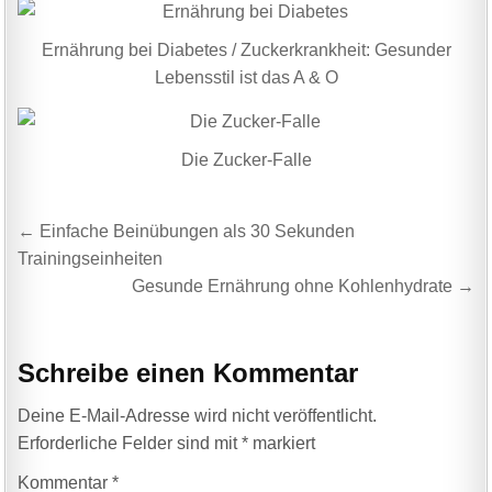
Ernährung bei Diabetes / Zuckerkrankheit: Gesunder
Lebensstil ist das A & O
Die Zucker-Falle
Beitragsnavigation
← Einfache Beinübungen als 30 Sekunden
Trainingseinheiten
Gesunde Ernährung ohne Kohlenhydrate →
Schreibe einen Kommentar
Deine E-Mail-Adresse wird nicht veröffentlicht.
Erforderliche Felder sind mit
*
markiert
Kommentar
*