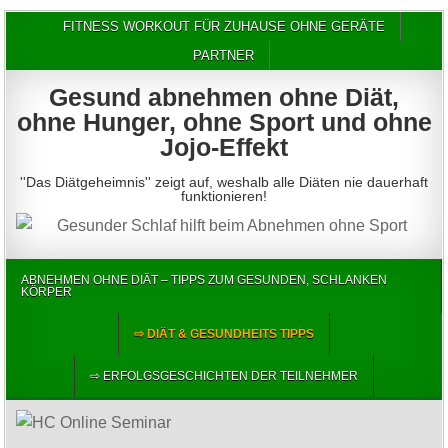
FITNESS WORKOUT FÜR ZUHAUSE OHNE GERÄTE
PARTNER
Gesund abnehmen ohne Diät,
ohne Hunger, ohne Sport und ohne
Jojo-Effekt
''Das Diätgeheimnis'' zeigt auf, weshalb alle Diäten nie dauerhaft
funktionieren!
ABNEHMEN OHNE DIÄT – TIPPS ZUM GESUNDEN, SCHLANKEN
KÖRPER
⇨ DIÄT & GESUNDHEITS TIPPS
⇨ ERFOLGSGESCHICHTEN DER TEILNEHMER