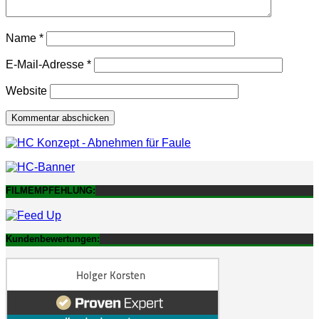
Name
*
E-Mail-Adresse
*
Website
FILMEMPFEHLUNG:
Kundenbewertungen: