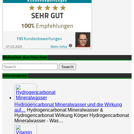
Webseiten durchsuchen:
Search
for:
Interessantes:
Hydrogencarbonat Mineralwasser und die Wirkung
auf…
Hydrogencarbonat Mineralwasser &
Hydrogencarbonat Wirkung Körper Hydrogencarbonat
Mineralwasser - Was…