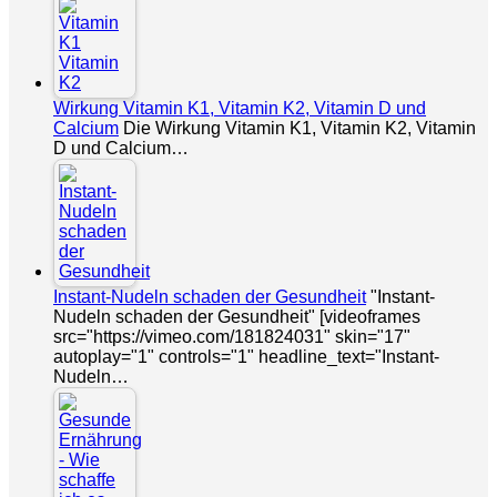
Wirkung Vitamin K1, Vitamin K2, Vitamin D und
Calcium
Die Wirkung Vitamin K1, Vitamin K2, Vitamin
D und Calcium…
Instant-Nudeln schaden der Gesundheit
"Instant-
Nudeln schaden der Gesundheit" [videoframes
src="https://vimeo.com/181824031" skin="17"
autoplay="1" controls="1" headline_text="Instant-
Nudeln…