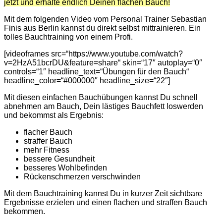
jetzt und erhalte endlich Deinen flachen Bauch!
Mit dem folgenden Video vom Personal Trainer Sebastian
Finis aus Berlin kannst du direkt selbst mittrainieren. Ein
tolles Bauchtraining von einem Profi.
[videoframes src=“https://www.youtube.com/watch?
v=2HzA51bcrDU&feature=share“ skin=“17″ autoplay=“0″
controls=“1″ headline_text=“Übungen für den Bauch“
headline_color=“#000000″ headline_size=“22″]
Mit diesen einfachen Bauchübungen kannst Du schnell
abnehmen am Bauch, Dein lästiges Bauchfett loswerden
und bekommst als Ergebnis:
flacher Bauch
straffer Bauch
mehr Fitness
bessere Gesundheit
besseres Wohlbefinden
Rückenschmerzen verschwinden
Mit dem Bauchtraining kannst Du in kurzer Zeit sichtbare
Ergebnisse erzielen und einen flachen und straffen Bauch
bekommen.