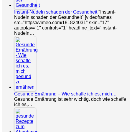
Instant-Nudeln schaden der Gesundheit
"Instant-
Nudeln schaden der Gesundheit" [videoframes
src="https://vimeo.com/181824031" skin="17"
autoplay="1" controls="1" headline_text="Instant-
Nudeln…
Gesunde Ernährung – Wie schaffe ich es, mich…
Gesunde Ernährung ist sehr wichtig, doch wie schaffe
ich es,…