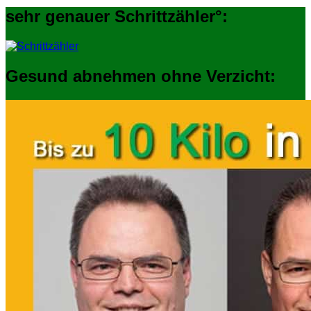
sehr genauer Schrittzähler°:
Gesund abnehmen ohne Verzicht: