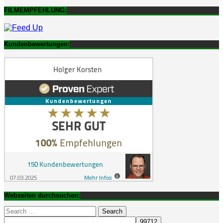
FILMEMPFEHLUNG:
Kundenbewertungen:
Webseiten durchsuchen:
Search
for: