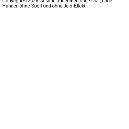
Copyright © 2026 Gesund abnehmen ohne Diät, ohne
Hunger, ohne Sport und ohne Jojo-Effekt