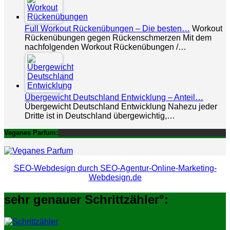
Full Workout Rückenübungen – Die besten…
Workout
Rückenübungen gegen Rückenschmerzen Mit dem
nachfolgenden Workout Rückenübungen /…
Übergewicht Deutschland Entwicklung – Anteil…
Übergewicht Deutschland Entwicklung Nahezu jeder
Dritte ist in Deutschland übergewichtig,…
Veganes Parfum:
SEO-Webdesign durch SEO-Agentur-Online-Marketing-
Webdesign.de
sehr genauer Schrittzähler°: