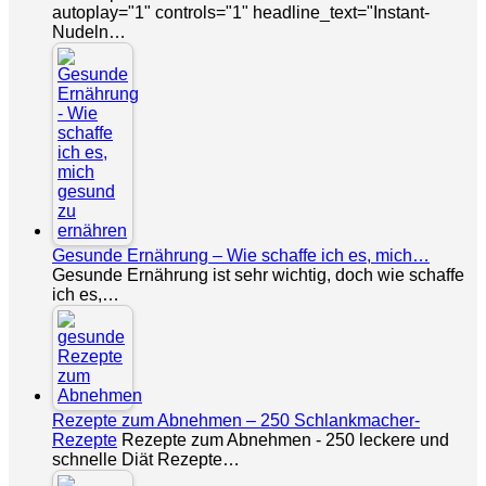
autoplay="1" controls="1" headline_text="Instant-
Nudeln…
Gesunde Ernährung – Wie schaffe ich es, mich…
Gesunde Ernährung ist sehr wichtig, doch wie schaffe
ich es,…
Rezepte zum Abnehmen – 250 Schlankmacher-
Rezepte
Rezepte zum Abnehmen - 250 leckere und
schnelle Diät Rezepte…