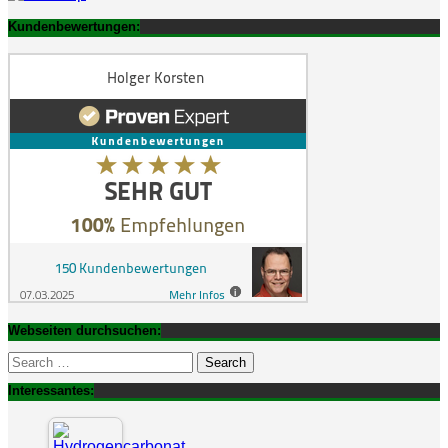
Kundenbewertungen:
Webseiten durchsuchen:
Search
for:
Interessantes: