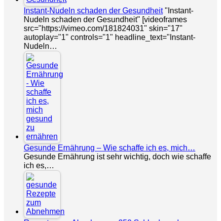
Instant-Nudeln schaden der Gesundheit
"Instant-
Nudeln schaden der Gesundheit" [videoframes
src="https://vimeo.com/181824031" skin="17"
autoplay="1" controls="1" headline_text="Instant-
Nudeln…
Gesunde Ernährung – Wie schaffe ich es, mich…
Gesunde Ernährung ist sehr wichtig, doch wie schaffe
ich es,…