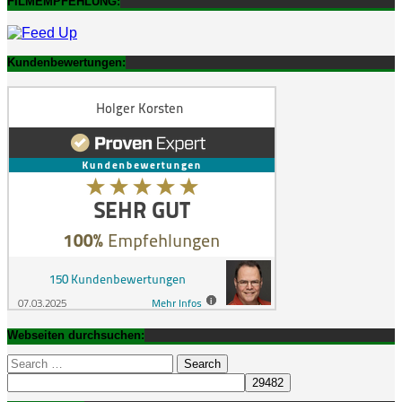
FILMEMPFEHLUNG:
Kundenbewertungen:
Webseiten durchsuchen:
Search
for: