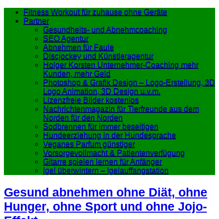
Fitness Workout für zuhause ohne Geräte
Partner
Gesundheits- und Abnehmcoaching
SEO Agentur
Abnehmen für Faule
Discjockey und Künstleragentur
Holger Korsten Unternehmer-Coaching mehr
Kunden, mehr Geld
Photoshop & Grafik Design – Logo-Erstellung, 3D
Logo Animation, 3D Design u.v.m.
Lizenzfreie Bilder kostenlos
Nachrichtenmagazin für Tierfreunde aus dem
Norden für den Norden
Sodbrennen für immer beseitigen
Hundeerziehung in der Hundesprache
Veganes Parfum günstiger
Vorsorgevollmacht & Patientenverfügung
Gitarre spielen lernen für Anfänger
Igel überwintern – Igelauffangstation
Gesund abnehmen ohne Diät, ohne
Hunger, ohne Sport und ohne Jojo-