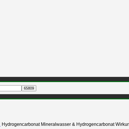
…
Hydrogencarbonat Mineralwasser & Hydrogencarbonat Wirku