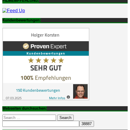
FILMEMPFEHLUNG:
Kundenbewertungen:
Webseiten durchsuchen:
Search
for: