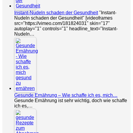
Instant-Nudeln schaden der Gesundheit
"Instant-
Nudeln schaden der Gesundheit" [videoframes
src="https://vimeo.com/181824031" skin="17"
autoplay="1" controls="1" headline_text="Instant-
Nudeln…
Gesunde Ernährung – Wie schaffe ich es, mich…
Gesunde Ernährung ist sehr wichtig, doch wie schaffe
ich es,…