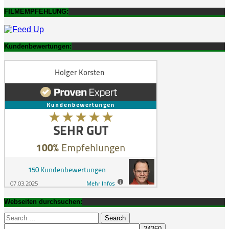
FILMEMPFEHLUNG:
Kundenbewertungen:
Webseiten durchsuchen:
Search
for: