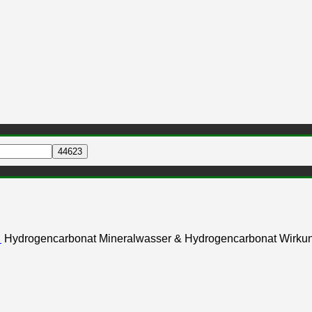
…
Hydrogencarbonat Mineralwasser & Hydrogencarbonat Wirku