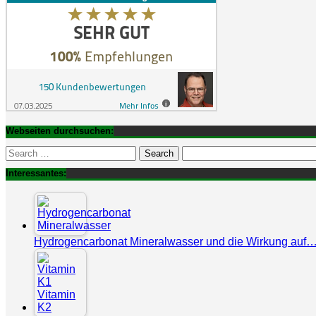
Webseiten durchsuchen:
Search
for:
Interessantes:
Hydrogencarbonat Mineralwasser und die Wirkung auf