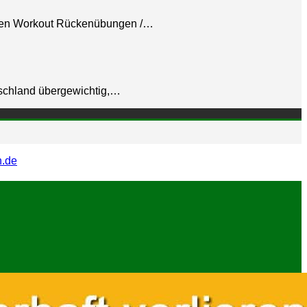
en Workout Rückenübungen /…
tschland übergewichtig,…
n.de