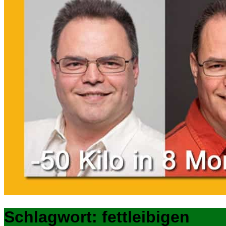
Schlagwort:
fettleibigen