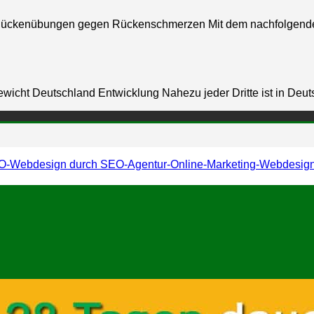
ückenübungen gegen Rückenschmerzen Mit dem nachfolgend
wicht Deutschland Entwicklung Nahezu jeder Dritte ist in Deu
-Webdesign durch SEO-Agentur-Online-Marketing-Webdesig