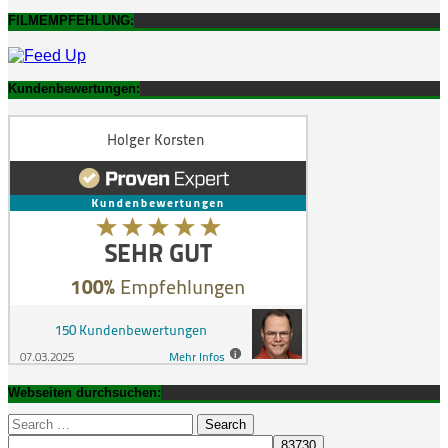
FILMEMPFEHLUNG:
Kundenbewertungen:
Webseiten durchsuchen:
Search
for: