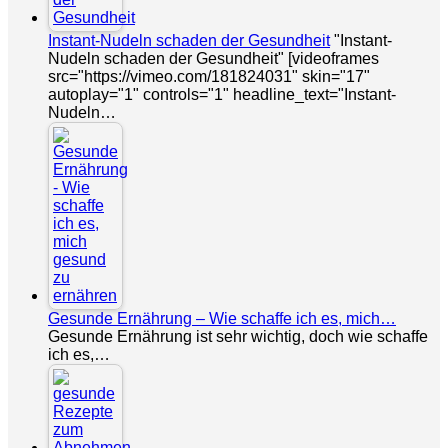
Instant-Nudeln schaden der Gesundheit
"Instant-
Nudeln schaden der Gesundheit" [videoframes
src="https://vimeo.com/181824031" skin="17"
autoplay="1" controls="1" headline_text="Instant-
Nudeln…
Gesunde Ernährung – Wie schaffe ich es, mich…
Gesunde Ernährung ist sehr wichtig, doch wie schaffe
ich es,…