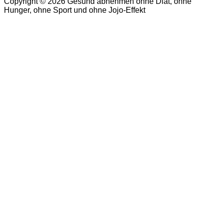
Copyright © 2026 Gesund abnehmen ohne Diät, ohne
Hunger, ohne Sport und ohne Jojo-Effekt