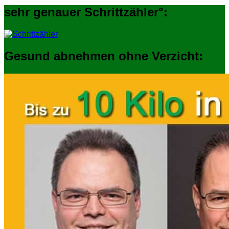
sehr genauer Schrittzähler°:
Gesund abnehmen ohne Verzicht: