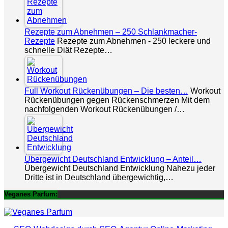
Rezepte zum Abnehmen – 250 Schlankmacher-
Rezepte
Rezepte zum Abnehmen - 250 leckere und
schnelle Diät Rezepte…
Full Workout Rückenübungen – Die besten…
Workout
Rückenübungen gegen Rückenschmerzen Mit dem
nachfolgenden Workout Rückenübungen /…
Übergewicht Deutschland Entwicklung – Anteil…
Übergewicht Deutschland Entwicklung Nahezu jeder
Dritte ist in Deutschland übergewichtig,…
Veganes Parfum: