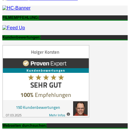
FILMEMPFEHLUNG:
Kundenbewertungen:
Webseiten durchsuchen: