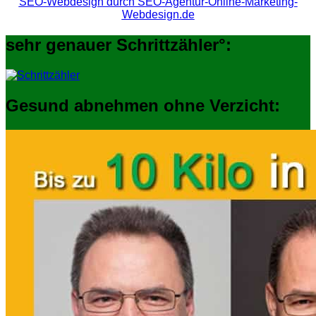
SEO-Webdesign durch SEO-Agentur-Online-Marketing-
Webdesign.de
sehr genauer Schrittzähler°:
Gesund abnehmen ohne Verzicht: