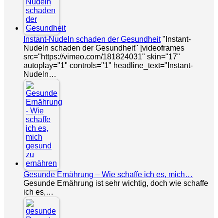
Instant-Nudeln schaden der Gesundheit
"Instant-
Nudeln schaden der Gesundheit" [videoframes
src="https://vimeo.com/181824031" skin="17"
autoplay="1" controls="1" headline_text="Instant-
Nudeln…
Gesunde Ernährung – Wie schaffe ich es, mich…
Gesunde Ernährung ist sehr wichtig, doch wie schaffe
ich es,…